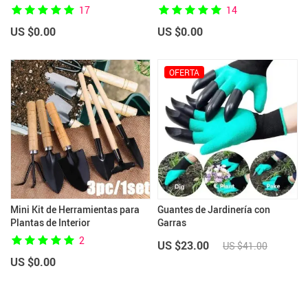
17
14
US $0.00
US $0.00
OFERTA
Mini Kit de Herramientas para
Guantes de Jardinería con
Plantas de Interior
Garras
2
US $23.00
US $41.00
US $0.00