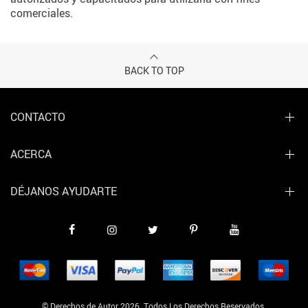
comerciales.
BACK TO TOP
CONTACTO
ACERCA
DÉJANOS AYUDARTE
© Derechos de Autor 2026. Todos Los Derechos Reservados.