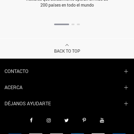
200 países en todo el mundo
BACK TO TOP
CONTACTO
ACERCA
DÉJANOS AYUDARTE